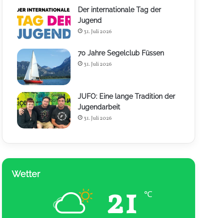
Der internationale Tag der
Jugend
31. Juli 2026
70 Jahre Segelclub Füssen
31. Juli 2026
JUFO: Eine lange Tradition der
Jugendarbeit
31. Juli 2026
Wetter
21
℃