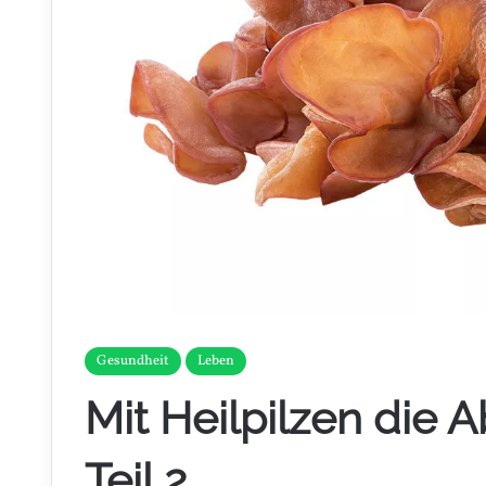
Gesundheit
Leben
Mit Heilpilzen die 
Teil 2