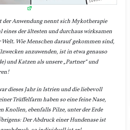
Art der Anwendung nennt sich Mykotherapie
hl eines der ältesten und durchaus wirksamen
r Welt. Wie Menschen darauf gekommen sind,
ilzwecken anzuwenden, ist in etwa genauso
de) und Katzen als unsere „Partner“ und
ren!
r dieses Jahr in Istrien und die liebevoll
iner Trüffelfarm haben so eine feine Nase,
en Knollen, ebenfalls Pilze, unter der Erde
Übrigens: Der Abdruck einer Hundenase ist