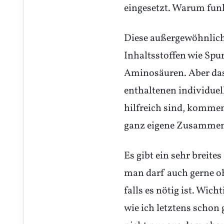
eingesetzt. Warum funk
Diese außergewöhnliche
Inhaltsstoffen wie Sp
Aminosäuren. Aber das i
enthaltenen individuel
hilfreich sind, kommen
ganz eigene Zusammens
Es gibt ein sehr breite
man darf auch gerne o
falls es nötig ist. Wi
wie ich letztens schon 