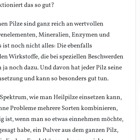
tioniert das so gut?
n Pilze sind ganz reich an wertvollen
urenelementen, Mineralien, Enzymen und
st noch nicht alles: Die ebenfalls
len Wirkstoffe, die bei speziellen Beschwerden
 ja noch dazu. Und davon hat jeder Pilz seine
etzung und kann so besonders gut tun.
s Spektrum, wie man Heilpilze einsetzen kann,
hne Probleme mehrere Sorten kombinieren,
chtig ist, wenn man so etwas einnehmen möchte,
gesagt habe, ein Pulver aus dem ganzen Pilz,