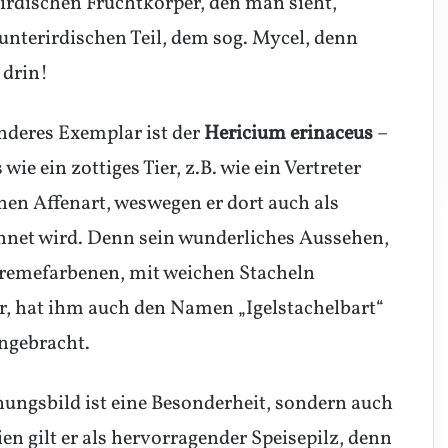
irdischen Fruchtkörper, den man sieht,
nterirdischen Teil, dem sog. Mycel, denn
 drin!
nderes Exemplar ist der
Hericium erinaceus
–
wie ein zottiges Tier, z.B. wie ein Vertreter
hen Affenart, weswegen er dort auch als
chnet wird. Denn sein wunderliches Aussehen,
cremefarbenen, mit weichen Stacheln
r, hat ihm auch den Namen „Igelstachelbart“
ngebracht.
nungsbild ist eine Besonderheit, sondern auch
en gilt er als hervorragender Speisepilz, denn