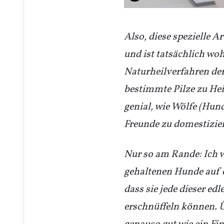
Also, diese spezielle 
und ist tatsächlich wo
Naturheilverfahren de
bestimmte Pilze zu He
genial, wie Wölfe (Hun
Freunde zu domestizie
Nur so am Rande: Ich wa
gehaltenen Hunde auf e
dass sie jede dieser edl
erschnüffeln können. 