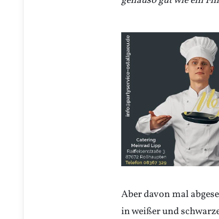
genauso gut wie ein Fin
Aber davon mal abges
in weißer und schwarze