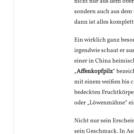
nicht nur aus dem ober
sondern auch aus dem u
dann ist alles komplett
Ein wirklich ganz beso
irgendwie schaut er aus 
einer in China heimisc
„
Affenkopfpilz
“ bezei
mit einem weißen bis 
bedeckten Fruchtkörpe
oder „Löwenmähne“ ei
Nicht nur sein Erschei
sein Geschmack. In Asi