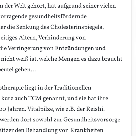
 der Welt gehört, hat aufgrund seiner vielen
rvorragende gesundheitsfördernde
er die Senkung des Cholesterinspiegels,
eitiges Altern, Verhinderung von
die Verringerung von Entzündungen und
nicht weiß ist, welche Mengen es dazu braucht
beutel gehen…
herapie liegt in der Traditionellen
 kurz auch TCM genannt, und sie hat ihre
 Jahren. Vitalpilze, wie z.B. der Reishi,
, werden dort sowohl zur Gesundheitsvorsorge
rstützenden Behandlung von Krankheiten