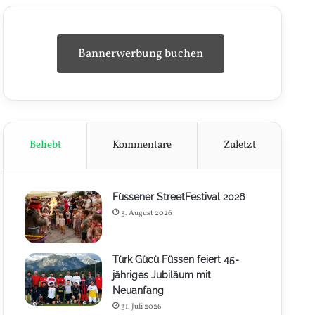
Bannerwerbung buchen
Beliebt
Kommentare
Zuletzt
Füssener StreetFestival 2026
3. August 2026
Türk Gücü Füssen feiert 45-
jähriges Jubiläum mit
Neuanfang
31. Juli 2026