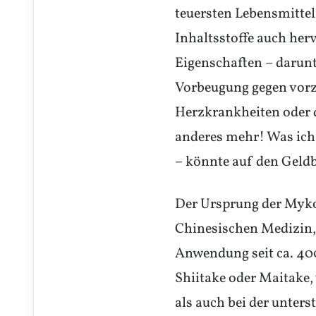
teuersten Lebensmitteln
Inhaltsstoffe auch he
Eigenschaften – darunt
Vorbeugung gegen vorz
Herzkrankheiten oder 
anderes mehr! Was ich 
– könnte auf den Geld
Der Ursprung der Mykot
Chinesischen Medizin,
Anwendung seit ca. 4000
Shiitake oder Maitake
als auch bei der unte