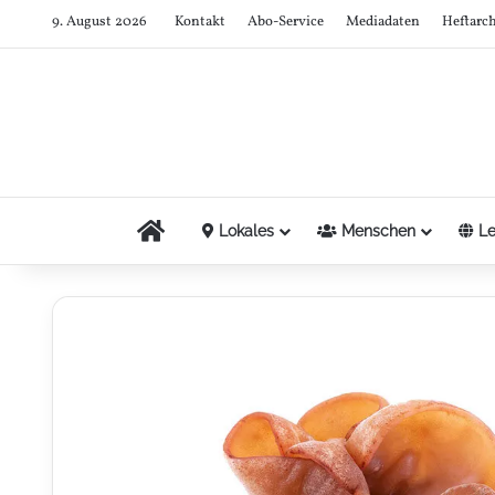
9. August 2026
Kontakt
Abo-Service
Mediadaten
Heftarc
Startseite
Lokales
Menschen
Le