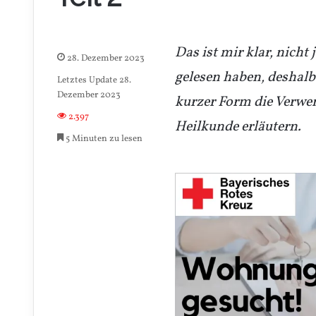
Das ist mir klar, nich
28. Dezember 2023
gelesen haben, deshalb
Letztes Update 28.
Dezember 2023
kurzer Form die Verwe
2.397
Heilkunde erläutern.
5 Minuten zu lesen