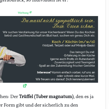
gerabdruck, so individuell ist er!
Werbung
ehen: Der
Trüffel (Tuber magnatum)
, den es ja
r Form gibt und der sicherlich zu den