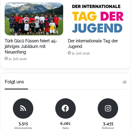
Türk Gücü Füssen feiert 45-
Der internationale Tag der
jähriges Jubiläum mit
Jugend
Neuanfang
31. Juli 2026
31. Juli 2026
Folgt uns
3.315
6.061
3.455
Abonnenten
Fans
Follower