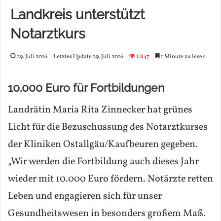
Landkreis unterstützt
Notarztkurs
29. Juli 2016
Letztes Update 29. Juli 2016
1.847
1 Minute zu lesen
10.000 Euro für Fortbildungen
Landrätin Maria Rita Zinnecker hat grünes
Licht für die Bezuschussung des Notarztkurses
der Kliniken Ostallgäu/Kaufbeuren gegeben.
„Wir werden die Fortbildung auch dieses Jahr
wieder mit 10.000 Euro fördern. Notärzte retten
Leben und engagieren sich für unser
Gesundheitswesen in besonders großem Maß.