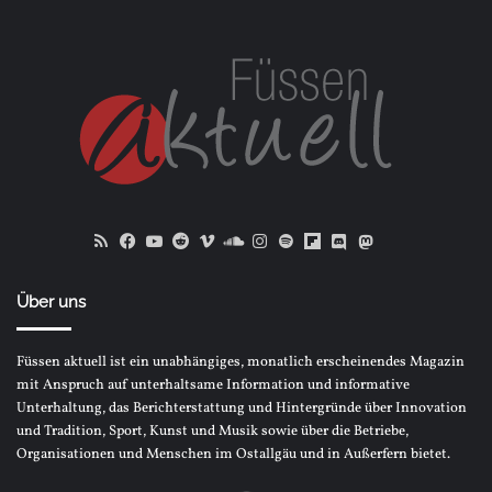
RSS
Facebook
YouTube
Reddit
Vimeo
SoundCloud
Instagram
Spotify
Flipboard
Discord
Mastodon
Bluesky
Über uns
Füssen aktuell ist ein unabhängiges, monatlich erscheinendes Magazin
mit Anspruch auf unterhaltsame Information und informative
Unterhaltung, das Berichterstattung und Hintergründe über Innovation
und Tradition, Sport, Kunst und Musik sowie über die Betriebe,
Organisationen und Menschen im Ostallgäu und in Außerfern bietet.