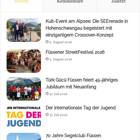
Beliebt
Kommentare
Zuletzt
Kult-Event am Alpsee: Die SEErenade in
Hohenschwangau begeistert mit
einzigartigem Crossover-Konzept
9. August 2026
Füssener StreetFestival 2026
3. August 2026
Türk Gücü Füssen feiert 45-jähriges
Jubiläum mit Neuanfang
31. Juli 2026
Der internationale Tag der Jugend
31. Juli 2026
70 Jahre Segelclub Füssen