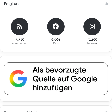
Folgt uns
3.315
6.061
3.455
Abonnenten
Fans
Follower