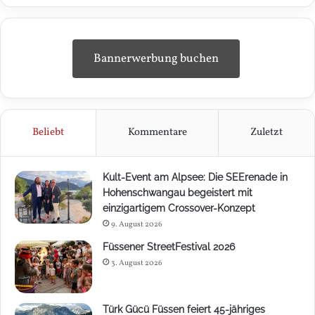
Bannerwerbung buchen
Beliebt
Kommentare
Zuletzt
Kult-Event am Alpsee: Die SEErenade in
Hohenschwangau begeistert mit
einzigartigem Crossover-Konzept
9. August 2026
Füssener StreetFestival 2026
3. August 2026
Türk Gücü Füssen feiert 45-jähriges