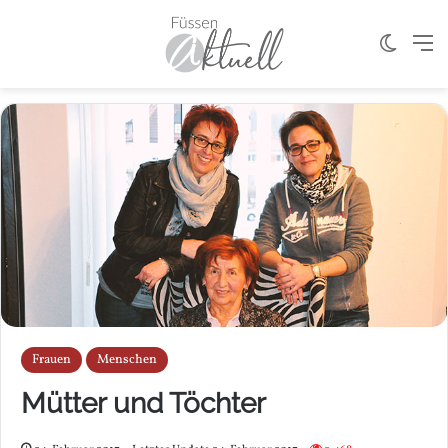
Skin u
M
Frauen
Menschen
Mütter und Töchter