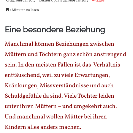
24. Februar 2017
Letztes Update 24. Februar 2017
2.468
2 Minuten zu lesen
Eine besondere Beziehung
Manchmal können Beziehungen zwischen
Müttern und Töchtern ganz schön anstrengend
sein. In den meisten Fällen ist das Verhältnis
enttäuschend, weil zu viele Erwartungen,
Kränkungen, Missverständnisse und auch
Schuldgefühle da sind. Viele Töchter leiden
unter ihren Müttern – und umgekehrt auch.
Und manchmal wollen Mütter bei ihren
Kindern alles anders machen.