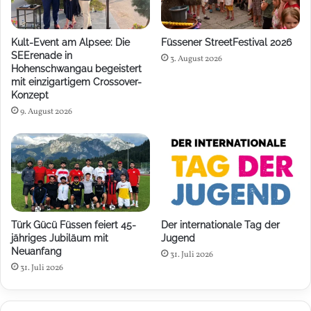
Kult-Event am Alpsee: Die
Füssener StreetFestival 2026
SEErenade in
3. August 2026
Hohenschwangau begeistert
mit einzigartigem Crossover-
Konzept
9. August 2026
Türk Gücü Füssen feiert 45-
Der internationale Tag der
jähriges Jubiläum mit
Jugend
Neuanfang
31. Juli 2026
31. Juli 2026