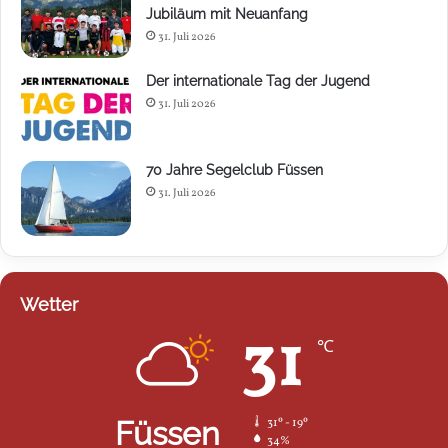
Jubiläum mit Neuanfang
31. Juli 2026
Der internationale Tag der Jugend
31. Juli 2026
70 Jahre Segelclub Füssen
31. Juli 2026
Wetter
31
℃
Füssen
31º - 19º
34%