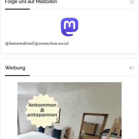
Folge uns auf Mastodon
@fuessenaktuell@muenchen.social
Werbung