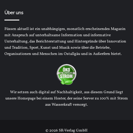
Über uns
Füssen aktuell ist ein unabhängiges, monatlich erscheinendes Magazin
mit Anspruch auf unterhaltsame Information und informative
Unterhaltung, das Berichterstattung und Hintergründe über Innovation
und Tradition, Sport, Kunst und Musik sowie über die Betriebe,
Organisationen und Menschen im Ostallgäu und in Außerfern bietet.
Wir setzen auch digital auf Nachhaltigkeit, aus diesem Grund liegt
unsere Homepage bei einem Hoster, der seine Server zu 100% mit Strom
aus Wasserkraft versorgt.
© 2026 SR-Verlag GmbH