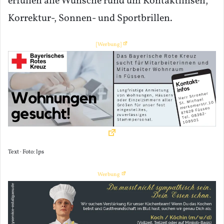
erfüllen alle Wünsche rund um Kontaktlinsen,
Korrektur-, Sonnen- und Sportbrillen.
[Werbung]
Text · Foto: lps
Werbung