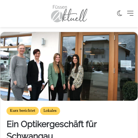
Skin u
M
Kurz berichtet
Lokales
Ein Optikergeschäft für
Schwangau