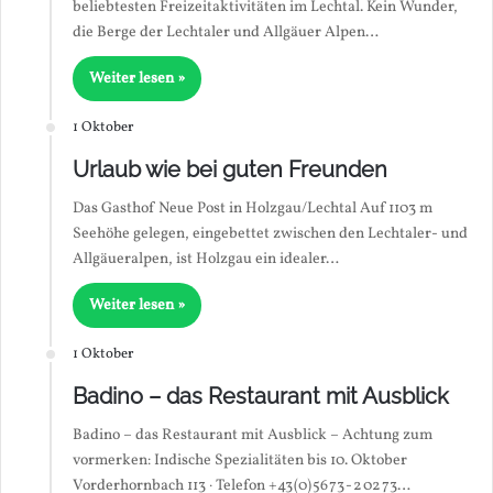
beliebtesten Freizeitaktivitäten im Lechtal. Kein Wunder,
die Berge der Lechtaler und Allgäuer Alpen…
Weiter lesen »
1 Oktober
Urlaub wie bei guten Freunden
Das Gasthof Neue Post in Holzgau/Lechtal Auf 1103 m
Seehöhe gelegen, eingebettet zwischen den Lechtaler- und
Allgäueralpen, ist Holzgau ein idealer…
Weiter lesen »
1 Oktober
Badino – das Restaurant mit Ausblick
Badino – das Restaurant mit Ausblick – Achtung zum
vormerken: Indische Spezialitäten bis 10. Oktober
Vorderhornbach 113 · Telefon +43 (0) 56 73 - 2 02 73…