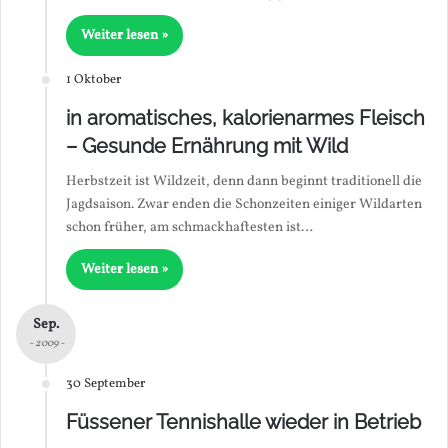
Weiter lesen »
1 Oktober
in aromatisches, kalorienarmes Fleisch
– Gesunde Ernährung mit Wild
Herbstzeit ist Wildzeit, denn dann beginnt traditionell die
Jagdsaison. Zwar enden die Schonzeiten einiger Wildarten
schon früher, am schmackhaftesten ist…
Weiter lesen »
Sep.
- 2009 -
30 September
Füssener Tennishalle wieder in Betrieb