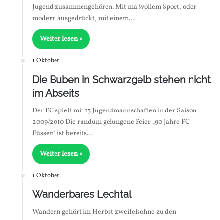
Jugend zusammengehören. Mit maßvollem Sport, oder
modern ausgedrückt, mit einem…
Weiter lesen »
1 Oktober
Die Buben in Schwarzgelb stehen nicht
im Abseits
Der FC spielt mit 13 Jugendmannschaften in der Saison
2009/2010 Die rundum gelungene Feier „90 Jahre FC
Füssen“ ist bereits…
Weiter lesen »
1 Oktober
Wanderbares Lechtal
Wandern gehört im Herbst zweifelsohne zu den