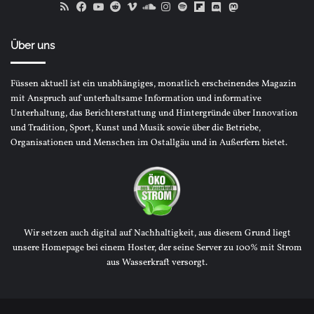
RSS
Facebook
YouTube
Reddit
Vimeo
SoundCloud
Instagram
Spotify
Flipboard
Discord
Mastodon
Bluesky
Über uns
Füssen aktuell ist ein unabhängiges, monatlich erscheinendes Magazin
mit Anspruch auf unterhaltsame Information und informative
Unterhaltung, das Berichterstattung und Hintergründe über Innovation
und Tradition, Sport, Kunst und Musik sowie über die Betriebe,
Organisationen und Menschen im Ostallgäu und in Außerfern bietet.
Wir setzen auch digital auf Nachhaltigkeit, aus diesem Grund liegt
unsere Homepage bei einem Hoster, der seine Server zu 100% mit Strom
aus Wasserkraft versorgt.