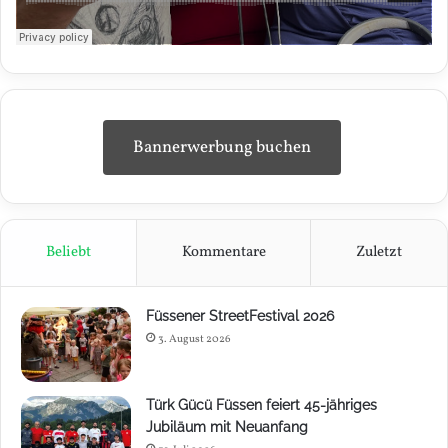
Bannerwerbung buchen
Beliebt
Kommentare
Zuletzt
Füssener StreetFestival 2026
3. August 2026
Türk Gücü Füssen feiert 45-jähriges
Jubiläum mit Neuanfang