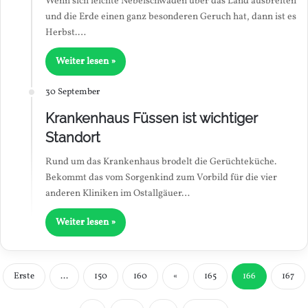
Wenn sich leichte Nebelschwaden über das Land ausbreiten
und die Erde einen ganz besonderen Geruch hat, dann ist es
Herbst.…
Weiter lesen »
30 September
Krankenhaus Füssen ist wichtiger
Standort
Rund um das Krankenhaus brodelt die Gerüchteküche.
Bekommt das vom Sorgenkind zum Vorbild für die vier
anderen Kliniken im Ostallgäuer…
Weiter lesen »
Erste
...
150
160
«
165
166
167