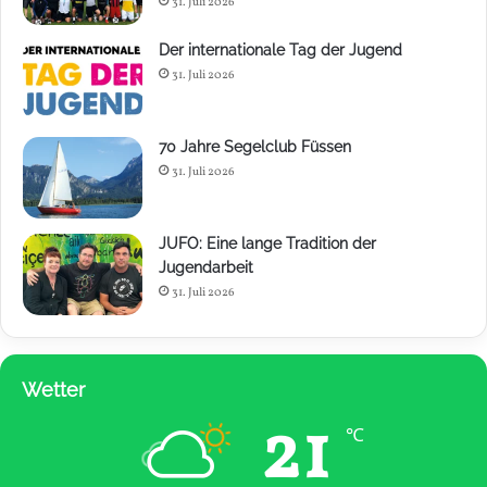
31. Juli 2026
Der internationale Tag der Jugend
31. Juli 2026
70 Jahre Segelclub Füssen
31. Juli 2026
JUFO: Eine lange Tradition der
Jugendarbeit
31. Juli 2026
Wetter
21
℃