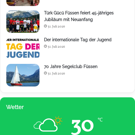
Türk Gücü Füssen feiert 45-jähriges
Jubiläum mit Neuanfang
31. Juli 2026
Der internationale Tag der Jugend
31. Juli 2026
70 Jahre Segelclub Füssen
31. Juli 2026
Wetter
30
℃