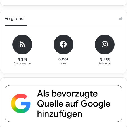
Folgt uns
3.315
6.061
3.455
Abonnenten
Fans
Follower