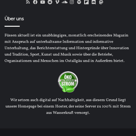
RSS
Facebook
YouTube
Reddit
Vimeo
SoundCloud
Instagram
Spotify
Flipboard
Discord
Mastodon
Bluesky
Über uns
Füssen aktuell ist ein unabhängiges, monatlich erscheinendes Magazin
mit Anspruch auf unterhaltsame Information und informative
Unterhaltung, das Berichterstattung und Hintergründe über Innovation
und Tradition, Sport, Kunst und Musik sowie über die Betriebe,
Organisationen und Menschen im Ostallgäu und in Außerfern bietet.
Wir setzen auch digital auf Nachhaltigkeit, aus diesem Grund liegt
unsere Homepage bei einem Hoster, der seine Server zu 100% mit Strom
aus Wasserkraft versorgt.