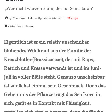
„Wer nicht würzen kann, der tut Senf daran“
29. Mai 2020
Letztes Update 29. Mai 2020
4.279
4 Minuten zu lesen
Eigentlich ist er ein relativ unscheinbar
blühendes Wildkraut aus der Familie der
Kreuzblütler (Brassicaceae), der mit Raps,
Rettich und Kresse verwandt ist und im Juni-
Juli in voller Blüte steht. Genauso unscheinbar
ist zunächst einmal sein Geschmack. Doch das
Geheimnis der Pflanze trägt das Senfkorn in
sich: gerät es in Kontakt mit Flüssigkeit,