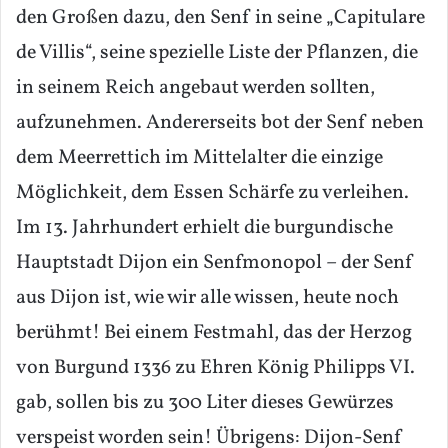
den Großen dazu, den Senf in seine „Capitulare
de Villis“, seine spezielle Liste der Pflanzen, die
in seinem Reich angebaut werden sollten,
aufzunehmen. Andererseits bot der Senf neben
dem Meerrettich im Mittelalter die einzige
Möglichkeit, dem Essen Schärfe zu verleihen.
Im 13. Jahrhundert erhielt die burgundische
Hauptstadt Dijon ein Senfmonopol – der Senf
aus Dijon ist, wie wir alle wissen, heute noch
berühmt! Bei einem Festmahl, das der Herzog
von Burgund 1336 zu Ehren König Philipps VI.
gab, sollen bis zu 300 Liter dieses Gewürzes
verspeist worden sein! Übrigens: Dijon-Senf