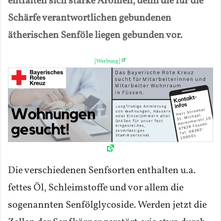
entfalten sich starke Aromen, denn die für die
Schärfe verantwortlichen gebundenen
ätherischen Senföle liegen gebunden vor.
[Werbung]
Die verschiedenen Senfsorten enthalten u.a.
fettes Öl, Schleimstoffe und vor allem die
sogenannten Senfölglycoside. Werden jetzt die