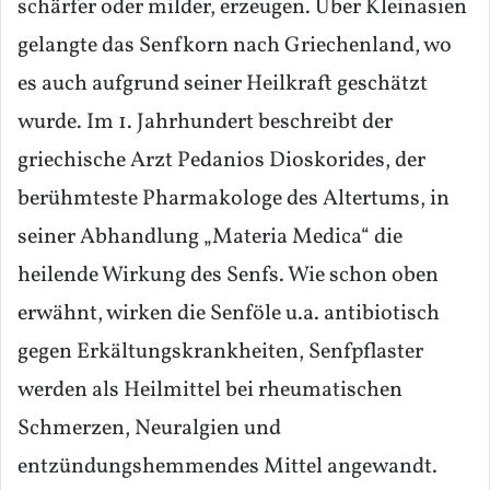
schärfer oder milder, erzeugen. Über Kleinasien
gelangte das Senfkorn nach Griechenland, wo
es auch aufgrund seiner Heilkraft geschätzt
wurde. Im 1. Jahrhundert beschreibt der
griechische Arzt Pedanios Dioskorides, der
berühmteste Pharmakologe des Altertums, in
seiner Abhandlung „Materia Medica“ die
heilende Wirkung des Senfs. Wie schon oben
erwähnt, wirken die Senföle u.a. antibiotisch
gegen Erkältungskrankheiten, Senfpflaster
werden als Heilmittel bei rheumatischen
Schmerzen, Neuralgien und
entzündungshemmendes Mittel angewandt.