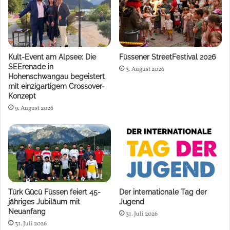
Kult-Event am Alpsee: Die
Füssener StreetFestival 2026
SEErenade in
3. August 2026
Hohenschwangau begeistert
mit einzigartigem Crossover-
Konzept
9. August 2026
Türk Gücü Füssen feiert 45-
Der internationale Tag der
jähriges Jubiläum mit
Jugend
Neuanfang
31. Juli 2026
31. Juli 2026