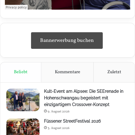
Bannerwerbung buchen
Beliebt
Kommentare
Zuletzt
Kult-Event am Alpsee: Die SEErenade in
Hohenschwangau begeistert mit
einzigartigem Crossover-Konzept
9. August 2026
Füssener StreetFestival 2026
3. August 2026