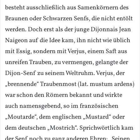
besteht ausschließlich aus Samenkörnern des
Braunen oder Schwarzen Senfs, die nicht entölt
werden. Doch erst als der junge Dijonnais Jean
Naigeon auf die Idee kam, ihn nicht wie üblich
mit Essig, sondern mit Verjus, einem Saft aus
unreifen Trauben, zu vermengen, gelangte der
Dijon-Senf zu seinem Weltruhm. Verjus, der
„brennende“ Traubenmost (lat. mustum ardens)
war schon den Römern bekannt und wirkte
auch namensgebend, so im französischen
„Moutarde“, dem englischen „Mustard“ oder
dem deutschen „Mostrich“. Sprichwörtlich kam
der Senf noch zu ganz anderen Ehren: „Seinen