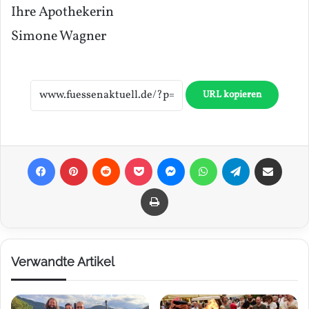
Ihre Apothekerin
Simone Wagner
URL kopieren
Facebook
Pinterest
Reddit
Pocket
Messenger
WhatsApp
Telegram
Teilen via E-Mail
Drucken
Verwandte Artikel