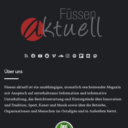
RSS
Facebook
YouTube
Reddit
Vimeo
SoundCloud
Instagram
Spotify
Flipboard
Discord
Mastodon
Bluesky
Über uns
Füssen aktuell ist ein unabhängiges, monatlich erscheinendes Magazin
mit Anspruch auf unterhaltsame Information und informative
Unterhaltung, das Berichterstattung und Hintergründe über Innovation
und Tradition, Sport, Kunst und Musik sowie über die Betriebe,
Organisationen und Menschen im Ostallgäu und in Außerfern bietet.