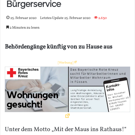
Bürgerservice
25. Februar 2020
Letztes Update 25. Februar 2020
2.630
2 Minuten zu lesen
Behördengänge künftig von zu Hause aus
[Werbung]
Unter dem Motto „Mit der Maus ins Rathaus!“