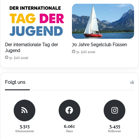
Der internationale Tag der
70 Jahre Segelclub Füssen
Jugend
31. Juli 2026
31. Juli 2026
Folgt uns
3.315
6.061
3.455
Abonnenten
Fans
Follower