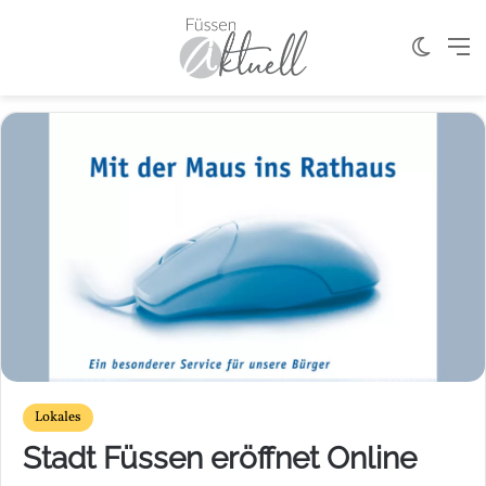
Skin u
M
Lokales
Stadt Füssen eröffnet Online